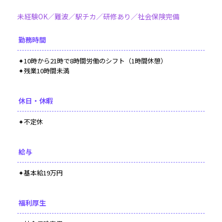
未経験OK／難波／駅チカ／研修あり／社会保険完備
勤務時間
✦10時から21時で8時間労働のシフト（1時間休憩）
✦残業10時間未満
休日・休暇
✦不定休
給与
✦基本給19万円
福利厚生