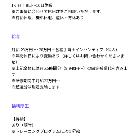
1ヶ月：8日～10日休暇
※ご事情に合わせて休日数をご相談いただけます。
※有給休暇、慶弔休暇、産休・育休あり
給与
月給 23万円 ～ 28万円＋各種手当＋インセンティブ（個人）
※年間休日により変動あり（詳しくはお問い合わせくださいま
せ）
※上記金額には月5.5時間分（8,940円～）の固定残業代を含みま
す
※研修期間中月給22万円～
※超過分は別途支給します
福利厚生
【昇給】
あり（随時）
※トレーニングプログラムにより昇給