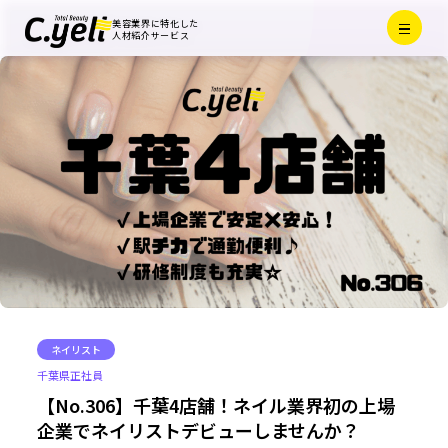
Menu
美容業界に特化した
Close
人材紹介サービス
ネイリスト
千葉県
正社員
【No.306】千葉4店舗！ネイル業界初の上場
企業でネイリストデビューしませんか？