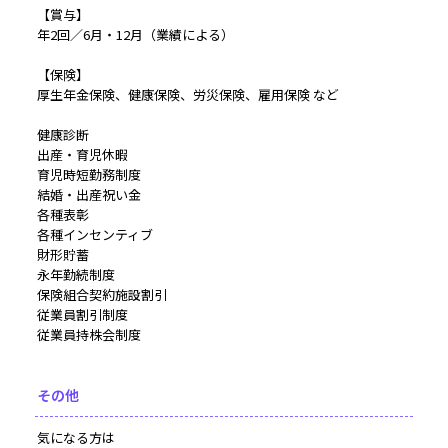
【賞与】
年2回／6月・12月（業績による）
【保険】
厚生年金保険、健康保険、労災保険、雇用保険 など
健康診断
出産・育児休暇
育児時短勤務制度
結婚・出産祝い金
各種表彰
各種インセンティブ
財形貯蓄
永年勤続制度
保険組合契約施設割引
従業員割引制度
従業員持株会制度
その他
気になる方は