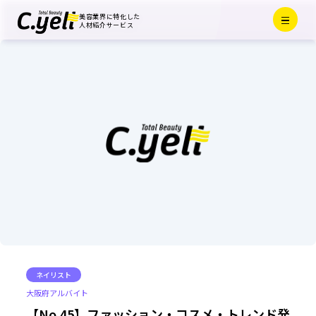
Menu
美容業界に特化した
Close
人材紹介サービス
ネイリスト
大阪府
アルバイト
【No.45】ファッション・コスメ・トレンド発