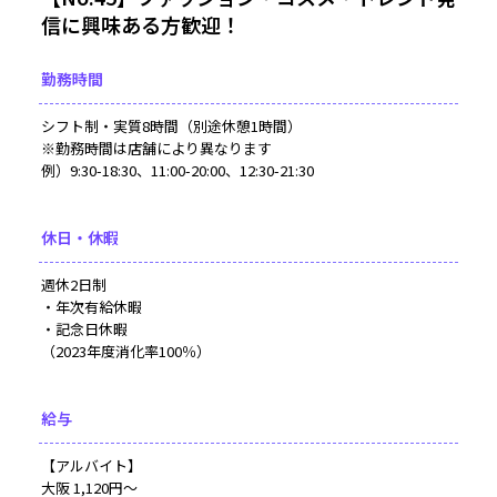
信に興味ある方歓迎！
勤務時間
シフト制・実質8時間（別途休憩1時間）
※勤務時間は店舗により異なります
例）9:30-18:30、11:00-20:00、12:30-21:30
休日・休暇
週休2日制
・年次有給休暇
・記念日休暇
（2023年度消化率100％）
給与
【アルバイト】
大阪 1,120円～