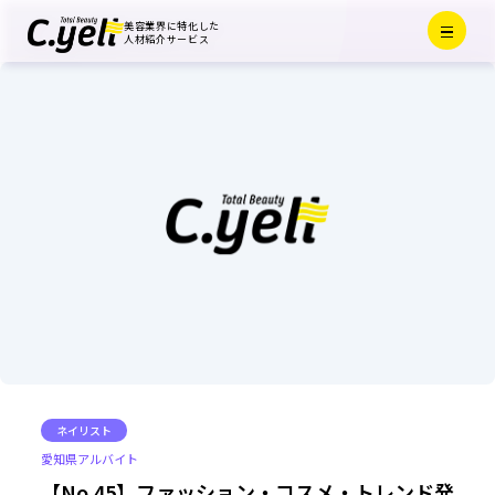
Menu
美容業界に特化した
Close
人材紹介サービス
ネイリスト
愛知県
アルバイト
【No.45】ファッション・コスメ・トレンド発