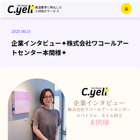
Menu
美容業界に特化した
Close
人材紹介サービス
2025.08.15
企業インタビュー✦株式会社ワコールアー
トセンター本間様✦