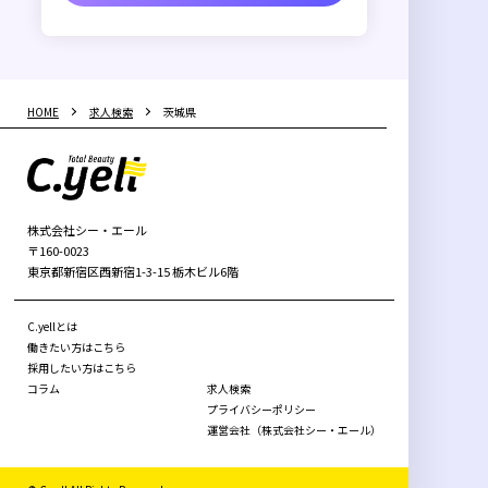
HOME
求人検索
茨城県
株式会社シー・エール
〒160-0023
東京都新宿区西新宿1-3-15 栃木ビル6階
C.yellとは
働きたい方はこちら
採用したい方はこちら
コラム
求人検索
プライバシーポリシー
運営会社（株式会社シー・エール）