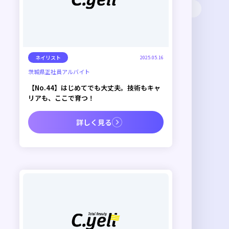
ネイリスト
2025.05.16
茨城県
正社員
アルバイト
【No.44】はじめてでも大丈夫。技術もキャ
リアも、ここで育つ！
詳しく見る